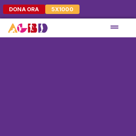
DONA ORA
5X1000