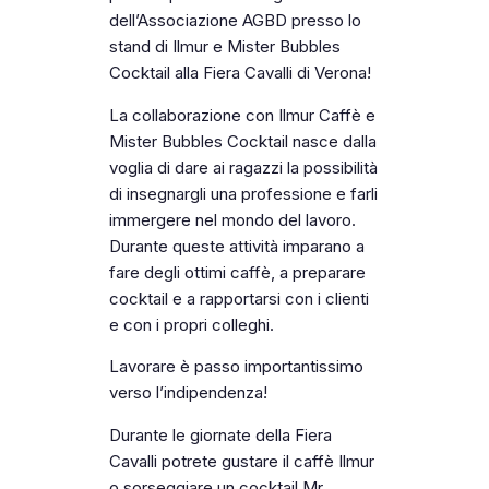
dell’Associazione AGBD presso lo
stand di Ilmur e Mister Bubbles
Cocktail alla Fiera Cavalli di Verona!
La collaborazione con Ilmur Caffè e
Mister Bubbles Cocktail nasce dalla
voglia di dare ai ragazzi la possibilità
di insegnargli una professione e farli
immergere nel mondo del lavoro.
Durante queste attività imparano a
fare degli ottimi caffè, a preparare
cocktail e a rapportarsi con i clienti
e con i propri colleghi.
Lavorare è passo importantissimo
verso l’indipendenza!
Durante le giornate della Fiera
Cavalli potrete gustare il caffè Ilmur
o sorseggiare un cocktail Mr