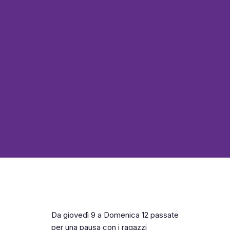
Da giovedì 9 a Domenica 12 passate
per una pausa con i ragazzi