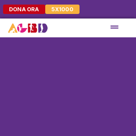
DONA ORA
5X1000