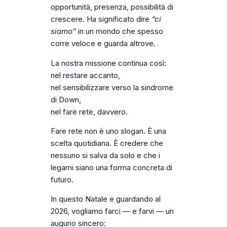
opportunità, presenza, possibilità di
crescere. Ha significato dire
“ci
siamo”
in un mondo che spesso
corre veloce e guarda altrove.
La nostra missione continua così:
nel restare accanto,
nel sensibilizzare verso la sindrome
di Down,
nel fare rete, davvero.
Fare rete non è uno slogan. È una
scelta quotidiana. È credere che
nessuno si salva da solo e che i
legami siano una forma concreta di
futuro.
In questo Natale e guardando al
2026, vogliamo farci — e farvi — un
augurio sincero: