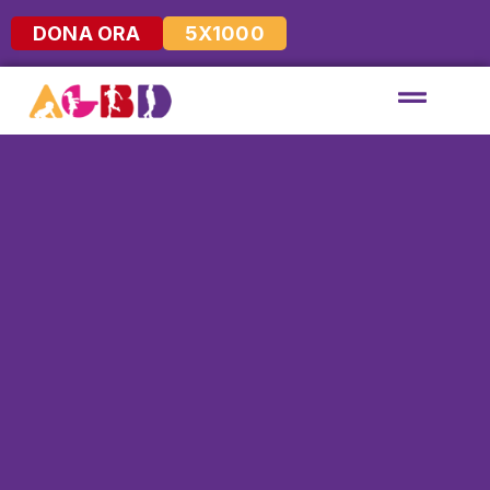
DONA ORA
5X1000